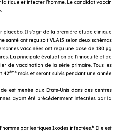
r la tique et infecter l'homme. Le candidat vaccin
.
placebo. Il s’agit de la première étude clinique
ne santé ont reçu soit VLA15 selon deux schémas
personnes vaccinées ont reçu une dose de 180 µg
s. La principale évaluation de l'innocuité et de
er de vaccination de la série primaire. Tous les
ème
t 42
mois et seront suivis pendant une année
tude est menée aux Etats-Unis dans des centres
sonnes ayant été précédemment infectées par la
6
l’homme par les tiques Ixodes infectées.
Elle est