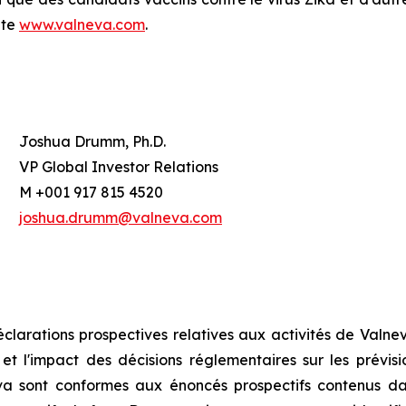
ite
www.valneva.com
.
Joshua Drumm, Ph.D.
VP Global Investor Relations
M +001 917 815 4520
joshua.drumm@valneva.com
arations prospectives relatives aux activités de Valneva
t l'impact des décisions réglementaires sur les prévisio
va sont conformes aux énoncés prospectifs contenus d