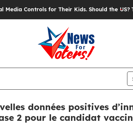
rols for Their Kids. Should the US?
The Pentagon 
elles données positives d’inn
se 2 pour le candidat vaccin