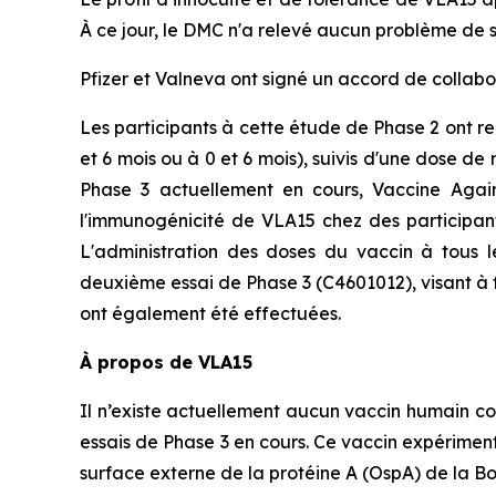
À ce jour, le DMC n'a relevé aucun problème de 
Pfizer et Valneva ont signé un accord de collab
Les participants à cette étude de Phase 2 ont 
et 6 mois ou à 0 et 6 mois), suivis d'une dose de
Phase 3 actuellement en cours, Vaccine Agains
l'immunogénicité de VLA15 chez des participa
L'administration des doses du vaccin à tous 
deuxième essai de Phase 3 (C4601012), visant à f
ont également été effectuées.
À propos de VLA15
Il n’existe actuellement aucun vaccin humain c
essais de Phase 3 en cours. Ce vaccin expérimenta
surface externe de la protéine A (OspA) de la Bor