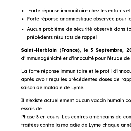
Forte réponse immunitaire chez les enfants et
Forte réponse anamnestique observée pour les
Aucun problème de sécurité observé dans to
précédents résultats de rappel
Saint-Herblain (France), le 3 Septembre, 
d’immunogénicité et d’innocuité pour l’étude de
La forte réponse immunitaire et le profil d'inno
après avoir reçu les précédentes doses de rap
saison de maladie de Lyme.
Il n’existe actuellement aucun vaccin humain c
essais de
Phase 3 en cours. Les centres américains de co
traitées contre la maladie de Lyme chaque année