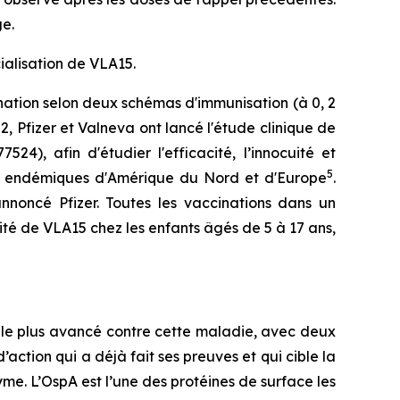
e.
ialisation de VLA15.
ation selon deux schémas d'immunisation (à 0, 2
, Pfizer et Valneva ont lancé l'étude clinique de
), afin d'étudier l'efficacité, l’innocuité et
5
nt endémiques d'Amérique du Nord et d'Europe
.
noncé Pfizer. Toutes les vaccinations dans un
ité de VLA15 chez les enfants âgés de 5 à 17 ans,
 le plus avancé contre cette maladie, avec deux
action qui a déjà fait ses preuves et qui cible la
yme. L’OspA est l’une des protéines de surface les