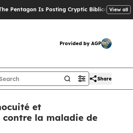
Is Posting Cryptic Biblical Messages on Social 
View all
Provided by AGP
Share
ocuité et
 contre la maladie de