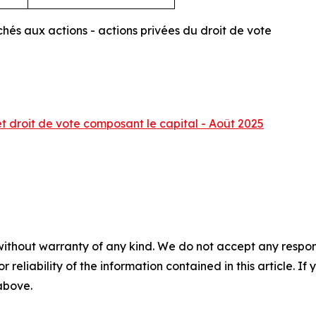
chés aux actions - actions privées du droit de vote
t droit de vote composant le capital - Août 2025
without warranty of any kind. We do not accept any responsib
r reliability of the information contained in this article. I
 above.