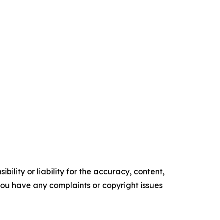
ility or liability for the accuracy, content,
f you have any complaints or copyright issues