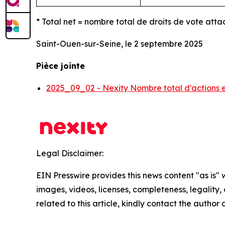
* Total net = nombre total de droits de vote atta
Saint-Ouen-sur-Seine, le 2 septembre 2025
Pièce jointe
2025_09_02 - Nexity Nombre total d'actions e
Legal Disclaimer:
EIN Presswire provides this news content "as is" 
images, videos, licenses, completeness, legality, o
related to this article, kindly contact the author