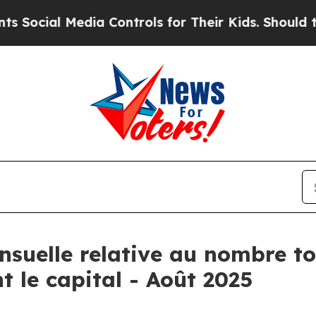
ocial Media Controls for Their Kids. Should the U
suelle relative au nombre tot
 le capital - Août 2025