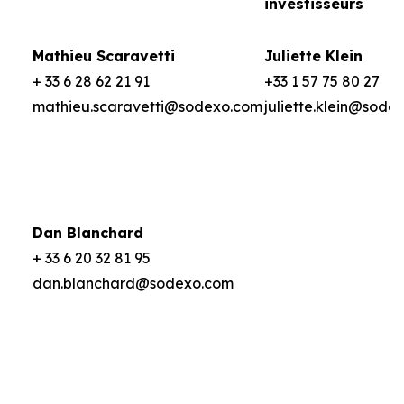
investisseurs
Mathieu Scaravetti
Juliette Klein
+ 33 6 28 62 21 91
+33 1 57 75 80 27
mathieu.scaravetti@sodexo.com
juliette.klein@sode
Dan Blanchard
+ 33 6 20 32 81 95
dan.blanchard@sodexo.com