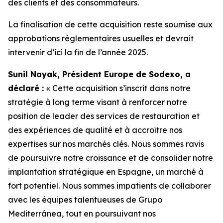
des clients et des consommateurs.
La finalisation de cette acquisition reste soumise aux
approbations réglementaires usuelles et devrait
intervenir d’ici la fin de l’année 2025.
Sunil Nayak, Président Europe de Sodexo, a
déclaré :
« Cette acquisition s’inscrit dans notre
stratégie à long terme visant à renforcer notre
position de leader des services de restauration et
des expériences de qualité et à accroître nos
expertises sur nos marchés clés. Nous sommes ravis
de poursuivre notre croissance et de consolider notre
implantation stratégique en Espagne, un marché à
fort potentiel. Nous sommes impatients de collaborer
avec les équipes talentueuses de Grupo
Mediterránea, tout en poursuivant nos